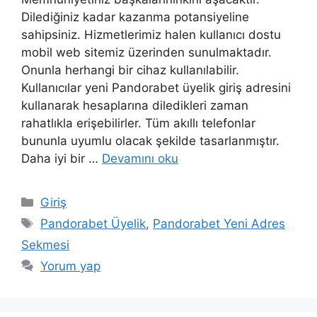
Dilediğiniz kadar kazanma potansiyeline
sahipsiniz. Hizmetlerimiz halen kullanıcı dostu
mobil web sitemiz üzerinden sunulmaktadır.
Onunla herhangi bir cihaz kullanılabilir.
Kullanıcılar yeni Pandorabet üyelik giriş adresini
kullanarak hesaplarına diledikleri zaman
rahatlıkla erişebilirler. Tüm akıllı telefonlar
bununla uyumlu olacak şekilde tasarlanmıştır.
Daha iyi bir …
Devamını oku
Kategoriler
Giriş
Etiketler
Pandorabet Üyelik
,
Pandorabet Yeni Adres
Sekmesi
Yorum yap