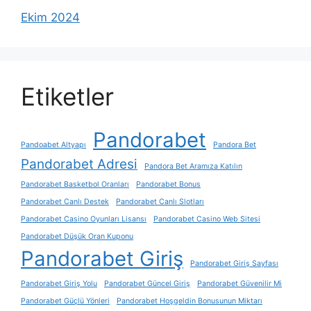
Ekim 2024
Etiketler
Pandorabet
Pandoabet Altyapı
Pandora Bet
Pandorabet Adresi
Pandora Bet Aramıza Katılın
Pandorabet Basketbol Oranları
Pandorabet Bonus
Pandorabet Canlı Destek
Pandorabet Canlı Slotları
Pandorabet Casino Oyunları Lisansı
Pandorabet Casino Web Sitesi
Pandorabet Düşük Oran Kuponu
Pandorabet Giriş
Pandorabet Giriş Sayfası
Pandorabet Giriş Yolu
Pandorabet Güncel Giriş
Pandorabet Güvenilir Mi
Pandorabet Güçlü Yönleri
Pandorabet Hoşgeldin Bonusunun Miktarı