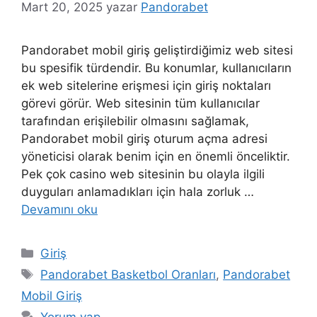
Mart 20, 2025
yazar
Pandorabet
Pandorabet mobil giriş geliştirdiğimiz web sitesi
bu spesifik türdendir. Bu konumlar, kullanıcıların
ek web sitelerine erişmesi için giriş noktaları
görevi görür. Web sitesinin tüm kullanıcılar
tarafından erişilebilir olmasını sağlamak,
Pandorabet mobil giriş oturum açma adresi
yöneticisi olarak benim için en önemli önceliktir.
Pek çok casino web sitesinin bu olayla ilgili
duyguları anlamadıkları için hala zorluk …
Devamını oku
Kategoriler
Giriş
Etiketler
Pandorabet Basketbol Oranları
,
Pandorabet
Mobil Giriş
Yorum yap