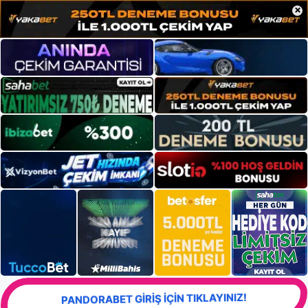
×
PANDORABET GİRİŞ İÇİN TIKLAYINIZ!