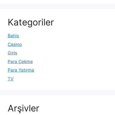
Kategoriler
Bahis
Casino
Giriş
Para Çekme
Para Yatırma
TV
Arşivler