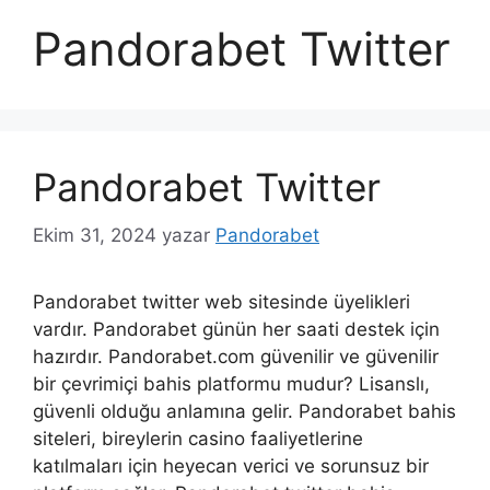
Pandorabet Twitter
Pandorabet Twitter
Ekim 31, 2024
yazar
Pandorabet
Pandorabet twitter web sitesinde üyelikleri
vardır. Pandorabet günün her saati destek için
hazırdır. Pandorabet.com güvenilir ve güvenilir
bir çevrimiçi bahis platformu mudur? Lisanslı,
güvenli olduğu anlamına gelir. Pandorabet bahis
siteleri, bireylerin casino faaliyetlerine
katılmaları için heyecan verici ve sorunsuz bir