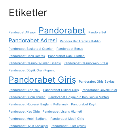
Etiketler
Pandorabet
Pandoabet Altyapı
Pandora Bet
Pandorabet Adresi
Pandora Bet Aramıza Katılın
Pandorabet Basketbol Oranları
Pandorabet Bonus
Pandorabet Canlı Destek
Pandorabet Canlı Slotları
Pandorabet Casino Oyunları Lisansı
Pandorabet Casino Web Sitesi
Pandorabet Düşük Oran Kuponu
Pandorabet Giriş
Pandorabet Giriş Sayfası
Pandorabet Giriş Yolu
Pandorabet Güncel Giriş
Pandorabet Güvenilir Mi
Pandorabet Güçlü Yönleri
Pandorabet Hoşgeldin Bonusunun Miktarı
Pandorabet Hücresel Bağlantı Kullanmak
Pandorabet Kayıt
Pandorabet Kaç Oldu
Pandorabet Lisans Hizmeti
Pandorabet Mobil Bağlantı
Pandorabet Mobil Giriş
Pandorabet Oyun Konsepti
Pandorabet Rulet Oyunu