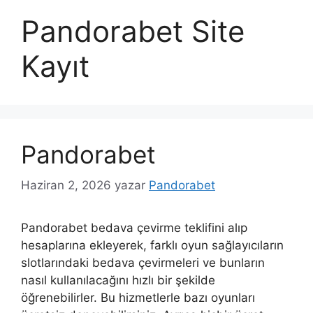
Pandorabet Site
Kayıt
Pandorabet
Haziran 2, 2026
yazar
Pandorabet
Pandorabet bedava çevirme teklifini alıp
hesaplarına ekleyerek, farklı oyun sağlayıcıların
slotlarındaki bedava çevirmeleri ve bunların
nasıl kullanılacağını hızlı bir şekilde
öğrenebilirler. Bu hizmetlerle bazı oyunları