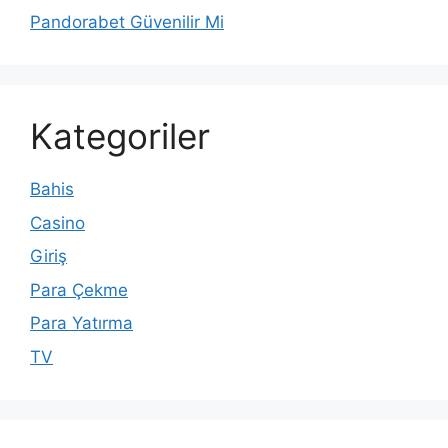
Pandorabet Güvenilir Mi
Kategoriler
Bahis
Casino
Giriş
Para Çekme
Para Yatırma
TV