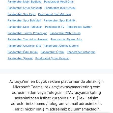
Pandorabet Mobil Bağlantı
Pandorabet Mobil Giriş
Pandorabet Oyun Konsepti
Pandorabet Rulet Oyunu
Pandorabet Site Kayıt
Pandorabet Slot Makinesi
Pandorabet Spor Bahisleri
Pandorabet Spor Etkinlik
Pandorabet Spor Tutkunları
Pandorabet TV
Pandorabet Twitter
Pandorabet Twitter Promosyon
Pandorabet Web Casino
Pandorabet Yeni Adres Sekmesi
Pandorabet Ziyaret Edin
Pandorabet Çevrimiçi Site
Pandorabet Ödeme Sistemi
Pandorabet Ödül Oyunu
Pandorabet Üyelik
Pandorabet İnstagram
Pandorabet Şikayet
Pandorabet Şirket Kazancı
Avrasya'nın en büyük reklam platformunda olmak için
Microsoft Teams:
reklam@avrasyamarketing.com
adresimizden veya Telegram: @Avrasyamarketing
adresimizden irtibat kurabilirsiniz. (Tek iletişim
adreslerimiz teams / telegram ve mail adresimizdir.
Harici hiçbir iletişim adresimiz bulunmamaktadır.