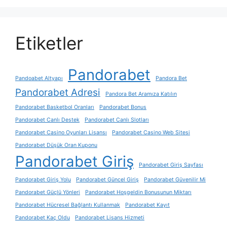
Etiketler
Pandorabet
Pandoabet Altyapı
Pandora Bet
Pandorabet Adresi
Pandora Bet Aramıza Katılın
Pandorabet Basketbol Oranları
Pandorabet Bonus
Pandorabet Canlı Destek
Pandorabet Canlı Slotları
Pandorabet Casino Oyunları Lisansı
Pandorabet Casino Web Sitesi
Pandorabet Düşük Oran Kuponu
Pandorabet Giriş
Pandorabet Giriş Sayfası
Pandorabet Giriş Yolu
Pandorabet Güncel Giriş
Pandorabet Güvenilir Mi
Pandorabet Güçlü Yönleri
Pandorabet Hoşgeldin Bonusunun Miktarı
Pandorabet Hücresel Bağlantı Kullanmak
Pandorabet Kayıt
Pandorabet Kaç Oldu
Pandorabet Lisans Hizmeti