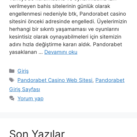
verilmeyen bahis sitelerinin günlük olarak
engellenmesi nedeniyle btk, Pandorabet casino
sitesini önceki adresinde engelledi. Üyelerimizin
herhangi bir sıkıntı yaşamaması ve oyunlarını
kesintisiz olarak oynayabilmeleri için sitemizin
adını hızla değiştirme kararı aldık. Pandorabet
yasaklanan …
Devamını oku
Kategoriler
Giriş
Etiketler
Pandorabet Casino Web Sitesi
,
Pandorabet
Giriş Sayfası
Yorum yap
Son Yazılar