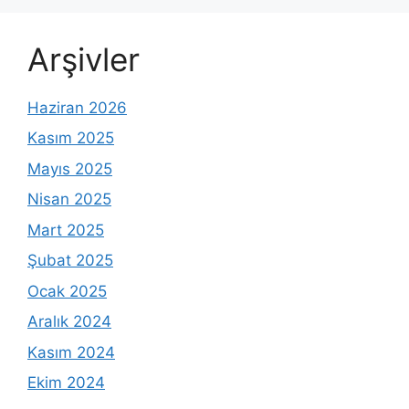
Arşivler
Haziran 2026
Kasım 2025
Mayıs 2025
Nisan 2025
Mart 2025
Şubat 2025
Ocak 2025
Aralık 2024
Kasım 2024
Ekim 2024