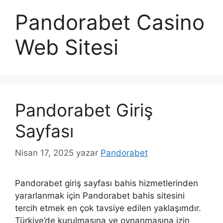
Pandorabet Casino
Web Sitesi
Pandorabet Giriş
Sayfası
Nisan 17, 2025
yazar
Pandorabet
Pandorabet giriş sayfası bahis hizmetlerinden
yararlanmak için Pandorabet bahis sitesini
tercih etmek en çok tavsiye edilen yaklaşımdır.
Türkiye’de kurulmasına ve oynanmasına izin