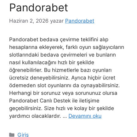
Pandorabet
Haziran 2, 2026
yazar
Pandorabet
Pandorabet bedava çevirme teklifini alıp
hesaplarına ekleyerek, farklı oyun sağlayıcıların
slotlarındaki bedava çevirmeleri ve bunların
nasıl kullanılacağını hızlı bir şekilde
öğrenebilirler. Bu hizmetlerle bazı oyunları
ücretsiz deneyebilirsiniz. Ayrıca hiçbir ücret
ödemeden slot oyunlarını da oynayabilirsiniz.
Herhangi bir sorunuz veya sorununuz olursa
Pandorabet Canlı Destek ile iletişime
geçebilirsiniz. Size hızlı ve kolay bir şekilde
yardımcı olacaklardır. …
Devamını oku
Kategoriler
Giriş