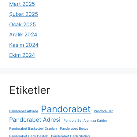
Mart 2025
Şubat 2025
Ocak 2025
Aralık 2024
Kasım 2024
Ekim 2024
Etiketler
Pandorabet
Pandoabet Altyapı
Pandora Bet
Pandorabet Adresi
Pandora Bet Aramıza Katılın
Pandorabet Basketbol Oranları
Pandorabet Bonus
Pandorabet Canlı Destek
Pandorabet Canlı Slotları