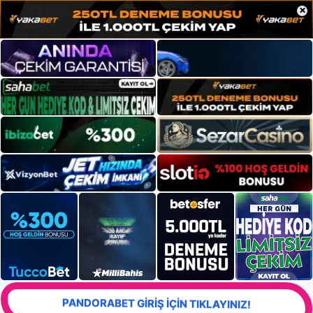
×
PANDORABET GİRİŞ İÇİN TIKLAYINIZ!