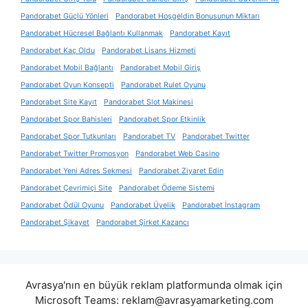
Pandorabet Güçlü Yönleri
Pandorabet Hoşgeldin Bonusunun Miktarı
Pandorabet Hücresel Bağlantı Kullanmak
Pandorabet Kayıt
Pandorabet Kaç Oldu
Pandorabet Lisans Hizmeti
Pandorabet Mobil Bağlantı
Pandorabet Mobil Giriş
Pandorabet Oyun Konsepti
Pandorabet Rulet Oyunu
Pandorabet Site Kayıt
Pandorabet Slot Makinesi
Pandorabet Spor Bahisleri
Pandorabet Spor Etkinlik
Pandorabet Spor Tutkunları
Pandorabet TV
Pandorabet Twitter
Pandorabet Twitter Promosyon
Pandorabet Web Casino
Pandorabet Yeni Adres Sekmesi
Pandorabet Ziyaret Edin
Pandorabet Çevrimiçi Site
Pandorabet Ödeme Sistemi
Pandorabet Ödül Oyunu
Pandorabet Üyelik
Pandorabet İnstagram
Pandorabet Şikayet
Pandorabet Şirket Kazancı
Avrasya'nın en büyük reklam platformunda olmak için
Microsoft Teams:
reklam@avrasyamarketing.com