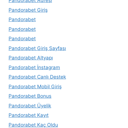
Pandorabet Adresi
Pandorabet Giriş
Pandorabet
Pandorabet
Pandorabet
Pandorabet Giriş Sayfası
Pandorabet Altyapı
Pandorabet İnstagram
Pandorabet Canlı Destek
Pandorabet Mobil Giriş
Pandorabet Bonus
Pandorabet Üyelik
Pandorabet Kayıt
Pandorabet Kaç Oldu