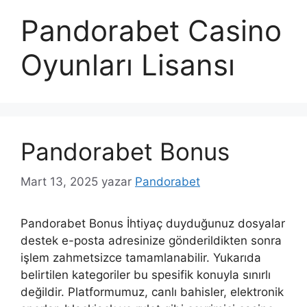
Pandorabet Casino
Oyunları Lisansı
Pandorabet Bonus
Mart 13, 2025
yazar
Pandorabet
Pandorabet Bonus İhtiyaç duyduğunuz dosyalar
destek e-posta adresinize gönderildikten sonra
işlem zahmetsizce tamamlanabilir. Yukarıda
belirtilen kategoriler bu spesifik konuyla sınırlı
değildir. Platformumuz, canlı bahisler, elektronik