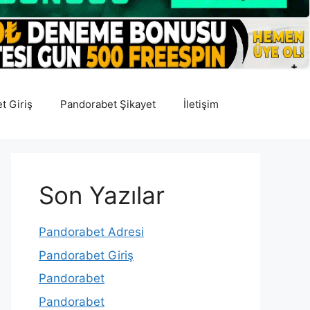
t Giriş
Pandorabet Şikayet
İletişim
Son Yazılar
Pandorabet Adresi
Pandorabet Giriş
Pandorabet
Pandorabet