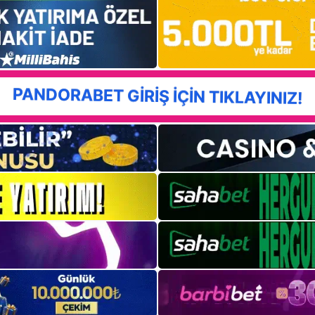
PANDORABET GİRİŞ İÇİN TIKLAYINIZ!