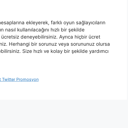
esaplarına ekleyerek, farklı oyun sağlayıcıların
 nasıl kullanılacağını hızlı bir şekilde
 ücretsiz deneyebilirsiniz. Ayrıca hiçbir ücret
niz. Herhangi bir sorunuz veya sorununuz olursa
lirsiniz. Size hızlı ve kolay bir şekilde yardımcı
t Twitter Promosyon