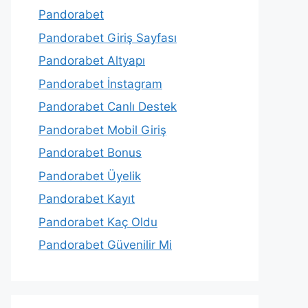
Pandorabet
Pandorabet Giriş Sayfası
Pandorabet Altyapı
Pandorabet İnstagram
Pandorabet Canlı Destek
Pandorabet Mobil Giriş
Pandorabet Bonus
Pandorabet Üyelik
Pandorabet Kayıt
Pandorabet Kaç Oldu
Pandorabet Güvenilir Mi