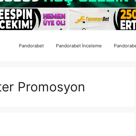
Pandorabet
Pandorabet İnceleme
Pandorabe
ter Promosyon