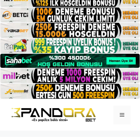
İçeriğe
atla
Menü