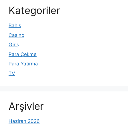
Kategoriler
Bahis
Casino
Giriş
Para Çekme
Para Yatırma
TV
Arşivler
Haziran 2026