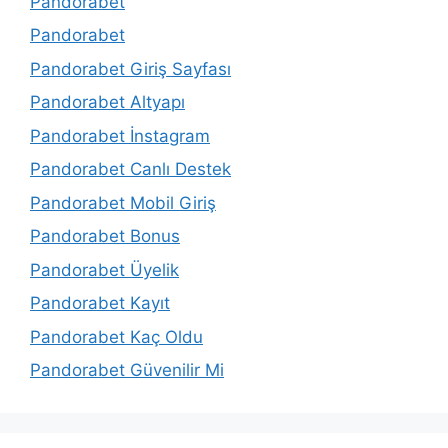
Pandorabet
Pandorabet
Pandorabet Giriş Sayfası
Pandorabet Altyapı
Pandorabet İnstagram
Pandorabet Canlı Destek
Pandorabet Mobil Giriş
Pandorabet Bonus
Pandorabet Üyelik
Pandorabet Kayıt
Pandorabet Kaç Oldu
Pandorabet Güvenilir Mi