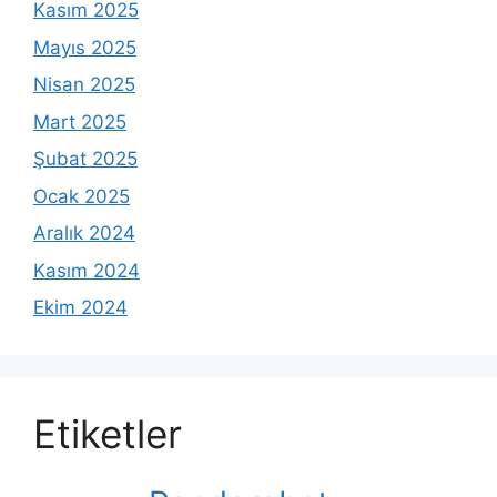
Kasım 2025
Mayıs 2025
Nisan 2025
Mart 2025
Şubat 2025
Ocak 2025
Aralık 2024
Kasım 2024
Ekim 2024
Etiketler