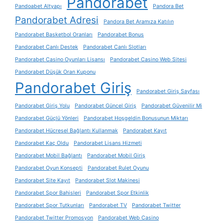
Pandorabet
Pandoabet Altyapı
Pandora Bet
Pandorabet Adresi
Pandora Bet Aramıza Katılın
Pandorabet Basketbol Oranları
Pandorabet Bonus
Pandorabet Canlı Destek
Pandorabet Canlı Slotları
Pandorabet Casino Oyunları Lisansı
Pandorabet Casino Web Sitesi
Pandorabet Düşük Oran Kuponu
Pandorabet Giriş
Pandorabet Giriş Sayfası
Pandorabet Giriş Yolu
Pandorabet Güncel Giriş
Pandorabet Güvenilir Mi
Pandorabet Güçlü Yönleri
Pandorabet Hoşgeldin Bonusunun Miktarı
Pandorabet Hücresel Bağlantı Kullanmak
Pandorabet Kayıt
Pandorabet Kaç Oldu
Pandorabet Lisans Hizmeti
Pandorabet Mobil Bağlantı
Pandorabet Mobil Giriş
Pandorabet Oyun Konsepti
Pandorabet Rulet Oyunu
Pandorabet Site Kayıt
Pandorabet Slot Makinesi
Pandorabet Spor Bahisleri
Pandorabet Spor Etkinlik
Pandorabet Spor Tutkunları
Pandorabet TV
Pandorabet Twitter
Pandorabet Twitter Promosyon
Pandorabet Web Casino