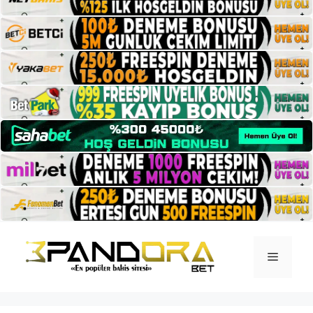
İçeriğe
atla
Menü