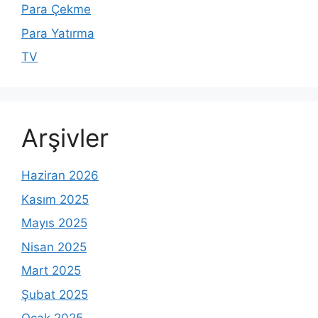
Para Çekme
Para Yatırma
TV
Arşivler
Haziran 2026
Kasım 2025
Mayıs 2025
Nisan 2025
Mart 2025
Şubat 2025