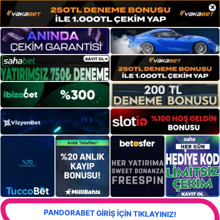
×
PANDORABET GİRİŞ İÇİN TIKLAYINIZ!