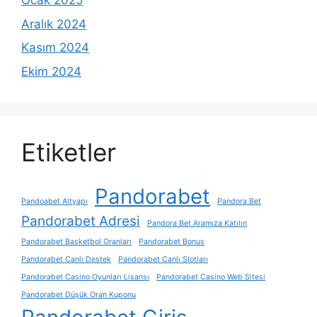
Ocak 2025
Aralık 2024
Kasım 2024
Ekim 2024
Etiketler
Pandorabet
Pandoabet Altyapı
Pandora Bet
Pandorabet Adresi
Pandora Bet Aramıza Katılın
Pandorabet Basketbol Oranları
Pandorabet Bonus
Pandorabet Canlı Destek
Pandorabet Canlı Slotları
Pandorabet Casino Oyunları Lisansı
Pandorabet Casino Web Sitesi
Pandorabet Düşük Oran Kuponu