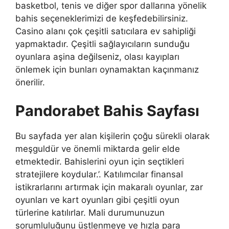
basketbol, ​​tenis ve diğer spor dallarına yönelik
bahis seçeneklerimizi de keşfedebilirsiniz.
Casino alanı çok çeşitli satıcılara ev sahipliği
yapmaktadır. Çeşitli sağlayıcıların sunduğu
oyunlara aşina değilseniz, olası kayıpları
önlemek için bunları oynamaktan kaçınmanız
önerilir.
Pandorabet Bahis Sayfası
Bu sayfada yer alan kişilerin çoğu sürekli olarak
meşguldür ve önemli miktarda gelir elde
etmektedir. Bahislerini oyun için seçtikleri
stratejilere koydular.’. Katılımcılar finansal
istikrarlarını artırmak için makaralı oyunlar, zar
oyunları ve kart oyunları gibi çeşitli oyun
türlerine katılırlar. Mali durumunuzun
sorumluluğunu üstlenmeye ve hızla para