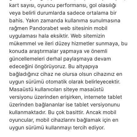
kart sayısı, oyuncu performansı, gol olasılığı
veya belirli durumlarda sadece ortalama bir
bahis. Yakın zamanda kullanıma sunulmasına
rağmen Pandorabet web sitesinin mobil
uygulaması hala eksiktir. Web sitemizin
mükemmel ve ileri düzey hizmetler sunmaya, bu
konuda araştırmalar yapmaya ve önemli
güncellemeleri derhal paylaşmaya devam
edeceğini öngörüyoruz. Bu altyapıya
bağladığınız cihaz ne olursa olsun cihazınız en
uygun sürümü otomatik olarak belirleyecektir.
Masaüstü kullanıcıları siteye masaüstü
versiyonu üzerinden erişirken, internete tablet
üzerinden bağlananlar ise tablet versiyonunu
kullanmaktadır. Bu çok basittir. Ancak mobil
oyuncular, mobil cihazlarını bağlamak için en
uygun sürümü kullanmayı tercih ediyor.