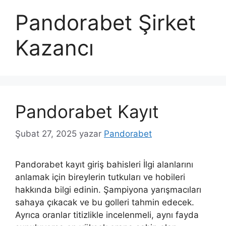
Pandorabet Şirket
Kazancı
Pandorabet Kayıt
Şubat 27, 2025
yazar
Pandorabet
Pandorabet kayıt giriş bahisleri İlgi alanlarını
anlamak için bireylerin tutkuları ve hobileri
hakkında bilgi edinin. Şampiyona yarışmacıları
sahaya çıkacak ve bu golleri tahmin edecek.
Ayrıca oranlar titizlikle incelenmeli, aynı fayda