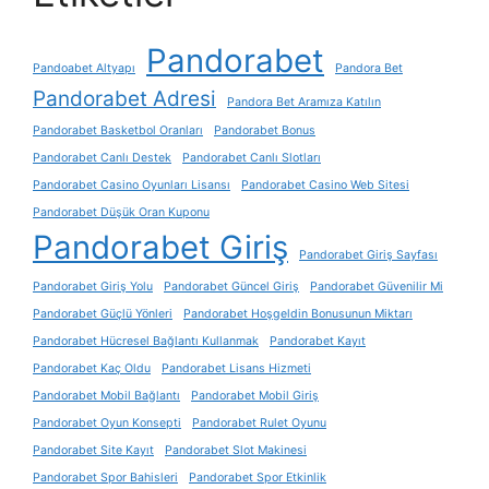
Pandorabet
Pandoabet Altyapı
Pandora Bet
Pandorabet Adresi
Pandora Bet Aramıza Katılın
Pandorabet Basketbol Oranları
Pandorabet Bonus
Pandorabet Canlı Destek
Pandorabet Canlı Slotları
Pandorabet Casino Oyunları Lisansı
Pandorabet Casino Web Sitesi
Pandorabet Düşük Oran Kuponu
Pandorabet Giriş
Pandorabet Giriş Sayfası
Pandorabet Giriş Yolu
Pandorabet Güncel Giriş
Pandorabet Güvenilir Mi
Pandorabet Güçlü Yönleri
Pandorabet Hoşgeldin Bonusunun Miktarı
Pandorabet Hücresel Bağlantı Kullanmak
Pandorabet Kayıt
Pandorabet Kaç Oldu
Pandorabet Lisans Hizmeti
Pandorabet Mobil Bağlantı
Pandorabet Mobil Giriş
Pandorabet Oyun Konsepti
Pandorabet Rulet Oyunu
Pandorabet Site Kayıt
Pandorabet Slot Makinesi
Pandorabet Spor Bahisleri
Pandorabet Spor Etkinlik