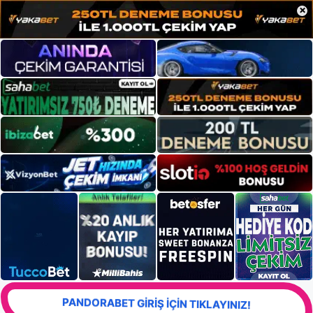
×
PANDORABET GİRİŞ İÇİN TIKLAYINIZ!