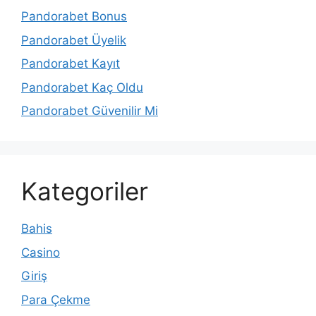
Pandorabet Bonus
Pandorabet Üyelik
Pandorabet Kayıt
Pandorabet Kaç Oldu
Pandorabet Güvenilir Mi
Kategoriler
Bahis
Casino
Giriş
Para Çekme