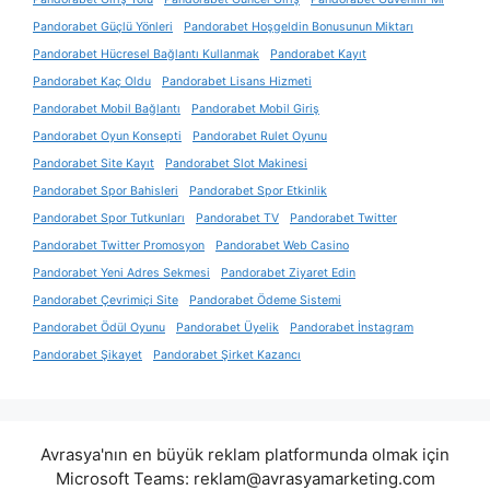
Pandorabet Güçlü Yönleri
Pandorabet Hoşgeldin Bonusunun Miktarı
Pandorabet Hücresel Bağlantı Kullanmak
Pandorabet Kayıt
Pandorabet Kaç Oldu
Pandorabet Lisans Hizmeti
Pandorabet Mobil Bağlantı
Pandorabet Mobil Giriş
Pandorabet Oyun Konsepti
Pandorabet Rulet Oyunu
Pandorabet Site Kayıt
Pandorabet Slot Makinesi
Pandorabet Spor Bahisleri
Pandorabet Spor Etkinlik
Pandorabet Spor Tutkunları
Pandorabet TV
Pandorabet Twitter
Pandorabet Twitter Promosyon
Pandorabet Web Casino
Pandorabet Yeni Adres Sekmesi
Pandorabet Ziyaret Edin
Pandorabet Çevrimiçi Site
Pandorabet Ödeme Sistemi
Pandorabet Ödül Oyunu
Pandorabet Üyelik
Pandorabet İnstagram
Pandorabet Şikayet
Pandorabet Şirket Kazancı
Avrasya'nın en büyük reklam platformunda olmak için
Microsoft Teams:
reklam@avrasyamarketing.com