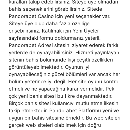
kuralları takip edebilirsiniz. Siteye üye olmadan
bahis seçeneklerini görebilirsiniz. Sitede
Pandorabet Casino için yeni seçenekler var.
Siteye üye olup daha fazla özelliğe
erişebilirsiniz. Katılmak için Yeni Üyeler
sayfasındaki formu doldurmanız yeterli.
Pandorabet Adresi sitesini ziyaret ederek farklı
yerlerde de oynayabilirsiniz. Hizmeti yayınlayan
sitenin bahis bölümünde kişi çeşitli özellikleri
görüntüleyebilmektedir. Oyunun iyi
oynayabileceğiniz güzel bölümleri var ancak her
bölüm yeterince iyi değil. Her site oyunu kontrol
etmeli ve ne yapacağına karar vermelidir. Pek
çok yeni bahis sitesi bu fikre dayanmaktadır.
Birçok bahis sitesi kullanıcıyı mutlu etme ilkesini
takip etmektedir. Pandorabet Platformu yeni ve
uygun bir bahis sitesine örnektir. Bu web siteleri
gerçek web siteleri olabilmek için doğru