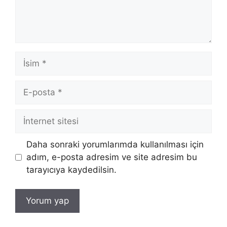
İsim
E-
posta
İnternet
sitesi
Daha sonraki yorumlarımda kullanılması için
adım, e-posta adresim ve site adresim bu
tarayıcıya kaydedilsin.