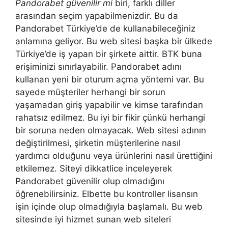
Pandorabet güvenilir mi
biri, farklı diller
arasından seçim yapabilmenizdir. Bu da
Pandorabet Türkiye’de de kullanabileceğiniz
anlamına geliyor. Bu web sitesi başka bir ülkede
Türkiye’de iş yapan bir şirkete aittir. BTK buna
erişiminizi sınırlayabilir. Pandorabet adını
kullanan yeni bir oturum açma yöntemi var. Bu
sayede müşteriler herhangi bir sorun
yaşamadan giriş yapabilir ve kimse tarafından
rahatsız edilmez. Bu iyi bir fikir çünkü herhangi
bir soruna neden olmayacak. Web sitesi adının
değiştirilmesi, şirketin müşterilerine nasıl
yardımcı olduğunu veya ürünlerini nasıl ürettiğini
etkilemez. Siteyi dikkatlice inceleyerek
Pandorabet güvenilir olup olmadığını
öğrenebilirsiniz. Elbette bu kontroller lisansın
işin içinde olup olmadığıyla başlamalı. Bu web
sitesinde iyi hizmet sunan web siteleri