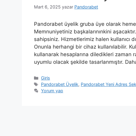
Mart 6, 2025
yazar
Pandorabet
Pandorabet üyelik gruba üye olarak hem
Memnuniyetiniz başkalarınınkini aşacaktır
sahipsiniz. Hizmetlerimiz halen kullanıcı
Onunla herhangi bir cihaz kullanılabilir. Ku
kullanarak hesaplarına diledikleri zaman rah
uyumlu olacak şekilde tasarlanmıştır. Daha
Kategoriler
Giriş
Etiketler
Pandorabet Üyelik
,
Pandorabet Yeni Adres Se
Yorum yap