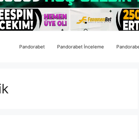
Pandorabet
Pandorabet İnceleme
Pandorabe
ik