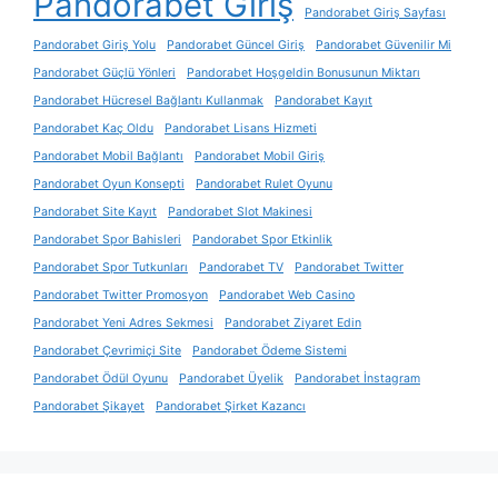
Pandorabet Giriş
Pandorabet Giriş Sayfası
Pandorabet Giriş Yolu
Pandorabet Güncel Giriş
Pandorabet Güvenilir Mi
Pandorabet Güçlü Yönleri
Pandorabet Hoşgeldin Bonusunun Miktarı
Pandorabet Hücresel Bağlantı Kullanmak
Pandorabet Kayıt
Pandorabet Kaç Oldu
Pandorabet Lisans Hizmeti
Pandorabet Mobil Bağlantı
Pandorabet Mobil Giriş
Pandorabet Oyun Konsepti
Pandorabet Rulet Oyunu
Pandorabet Site Kayıt
Pandorabet Slot Makinesi
Pandorabet Spor Bahisleri
Pandorabet Spor Etkinlik
Pandorabet Spor Tutkunları
Pandorabet TV
Pandorabet Twitter
Pandorabet Twitter Promosyon
Pandorabet Web Casino
Pandorabet Yeni Adres Sekmesi
Pandorabet Ziyaret Edin
Pandorabet Çevrimiçi Site
Pandorabet Ödeme Sistemi
Pandorabet Ödül Oyunu
Pandorabet Üyelik
Pandorabet İnstagram
Pandorabet Şikayet
Pandorabet Şirket Kazancı