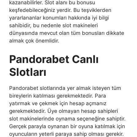
kazanabilirler. Slot alanı bu bonusu
keşfedebileceğiniz yerdir. Bu teşviklerden
yararlananlar konumları hakkında iyi bilgi
sahibidir, bu nedenle slot makineleri
dünyasında mevcut olan tüm bonusları dikkate
almak çok önemlidir.
Pandorabet Canlı
Slotları
Pandorabet slotlarında yer almak isteyen tüm
bireylerin katılması gerekmektedir. Para
yatırmak ve çekmek için hesap açmanız
gerekmektedir. Üye olmayan hesap sahipleri
slot makinelerinde oynama seçeneğine sahiptir.
Gerçek parayla oynanan bir oyuna katılmak için
oyuncuların yeterli paraya sahip olması gerekir.