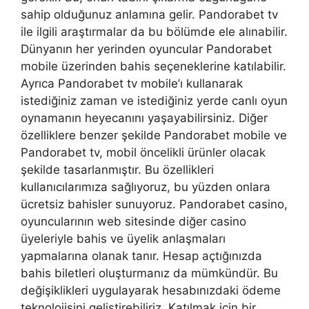
sahip olduğunuz anlamına gelir. Pandorabet tv
ile ilgili araştırmalar da bu bölümde ele alınabilir.
Dünyanın her yerinden oyuncular Pandorabet
mobile üzerinden bahis seçeneklerine katılabilir.
Ayrıca Pandorabet tv mobile’ı kullanarak
istediğiniz zaman ve istediğiniz yerde canlı oyun
oynamanın heyecanını yaşayabilirsiniz. Diğer
özelliklere benzer şekilde Pandorabet mobile ve
Pandorabet tv, mobil öncelikli ürünler olacak
şekilde tasarlanmıştır. Bu özellikleri
kullanıcılarımıza sağlıyoruz, bu yüzden onlara
ücretsiz bahisler sunuyoruz. Pandorabet casino,
oyuncularının web sitesinde diğer casino
üyeleriyle bahis ve üyelik anlaşmaları
yapmalarına olanak tanır. Hesap açtığınızda
bahis biletleri oluşturmanız da mümkündür. Bu
değişiklikleri uygulayarak hesabınızdaki ödeme
teknolojisini geliştirebiliriz. Katılmak için bir