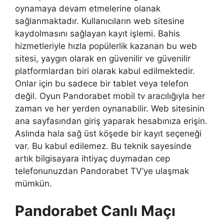
oynamaya devam etmelerine olanak
sağlanmaktadır. Kullanıcıların web sitesine
kaydolmasını sağlayan kayıt işlemi. Bahis
hizmetleriyle hızla popülerlik kazanan bu web
sitesi, yaygın olarak en güvenilir ve güvenilir
platformlardan biri olarak kabul edilmektedir.
Onlar için bu sadece bir tablet veya telefon
değil. Oyun Pandorabet mobil tv aracılığıyla her
zaman ve her yerden oynanabilir. Web sitesinin
ana sayfasından giriş yaparak hesabınıza erişin.
Aslında hala sağ üst köşede bir kayıt seçeneği
var. Bu kabul edilemez. Bu teknik sayesinde
artık bilgisayara ihtiyaç duymadan cep
telefonunuzdan Pandorabet TV’ye ulaşmak
mümkün.
Pandorabet Canlı Maçı