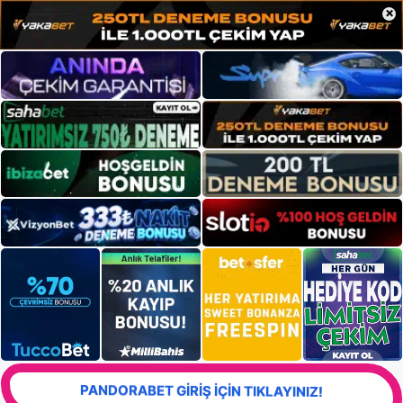
×
PANDORABET GİRİŞ İÇİN TIKLAYINIZ!