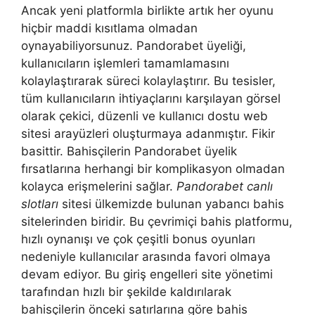
Ancak yeni platformla birlikte artık her oyunu
hiçbir maddi kısıtlama olmadan
oynayabiliyorsunuz. Pandorabet üyeliği,
kullanıcıların işlemleri tamamlamasını
kolaylaştırarak süreci kolaylaştırır. Bu tesisler,
tüm kullanıcıların ihtiyaçlarını karşılayan görsel
olarak çekici, düzenli ve kullanıcı dostu web
sitesi arayüzleri oluşturmaya adanmıştır. Fikir
basittir. Bahisçilerin Pandorabet üyelik
fırsatlarına herhangi bir komplikasyon olmadan
kolayca erişmelerini sağlar.
Pandorabet canlı
slotları
sitesi ülkemizde bulunan yabancı bahis
sitelerinden biridir. Bu çevrimiçi bahis platformu,
hızlı oynanışı ve çok çeşitli bonus oyunları
nedeniyle kullanıcılar arasında favori olmaya
devam ediyor. Bu giriş engelleri site yönetimi
tarafından hızlı bir şekilde kaldırılarak
bahisçilerin önceki satırlarına göre bahis