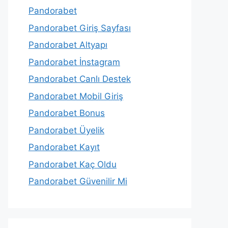
Pandorabet
Pandorabet Giriş Sayfası
Pandorabet Altyapı
Pandorabet İnstagram
Pandorabet Canlı Destek
Pandorabet Mobil Giriş
Pandorabet Bonus
Pandorabet Üyelik
Pandorabet Kayıt
Pandorabet Kaç Oldu
Pandorabet Güvenilir Mi