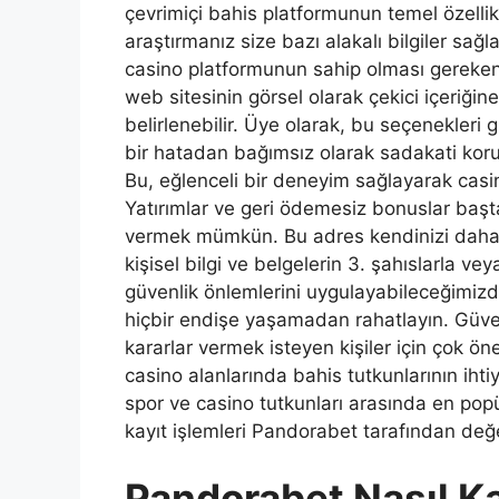
çevrimiçi bahis platformunun temel özellik
araştırmanız size bazı alakalı bilgiler sağl
casino platformunun sahip olması gereken te
web sitesinin görsel olarak çekici içeriğine
belirlenebilir. Üye olarak, bu seçenekleri
bir hatadan bağımsız olarak sadakati koru
Bu, eğlenceli bir deneyim sağlayarak casin
Yatırımlar ve geri ödemesiz bonuslar başt
vermek mümkün. Bu adres kendinizi daha ra
kişisel bilgi ve belgelerin 3. şahıslarla v
güvenlik önlemlerini uygulayabileceğimizden
hiçbir endişe yaşamadan rahatlayın. Güveni
kararlar vermek isteyen kişiler için çok ön
casino alanlarında bahis tutkunlarının iht
spor ve casino tutkunları arasında en popü
kayıt işlemleri Pandorabet tarafından değer
Pandorabet Nasıl Ka