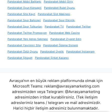
Pandorabet Mobil Bağlantı
Pandorabet Mobil Giriş
Pandorabet Oyun Konsepti
Pandorabet Rulet Oyunu
Pandorabet Site Kayıt
Pandorabet Slot Makinesi
Pandorabet Spor Bahisleri
Pandorabet Spor Etkinlik
Pandorabet Spor Tutkunları
Pandorabet TV
Pandorabet Twitter
Pandorabet Twitter Promosyon
Pandorabet Web Casino
Pandorabet Yeni Adres Sekmesi
Pandorabet Ziyaret Edin
Pandorabet Çevrimiçi Site
Pandorabet Ödeme Sistemi
Pandorabet Ödül Oyunu
Pandorabet Üyelik
Pandorabet İnstagram
Pandorabet Şikayet
Pandorabet Şirket Kazancı
Avrasya'nın en büyük reklam platformunda olmak için
Microsoft Teams:
reklam@avrasyamarketing.com
adresimizden veya Telegram: @Avrasyamarketing
adresimizden irtibat kurabilirsiniz. (Tek iletişim
adreslerimiz teams / telegram ve mail adresimizdir.
Harici hiçbir iletişim adresimiz bulunmamaktadır.