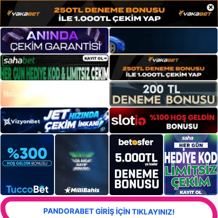
×
PANDORABET GİRİŞ İÇİN TIKLAYINIZ!