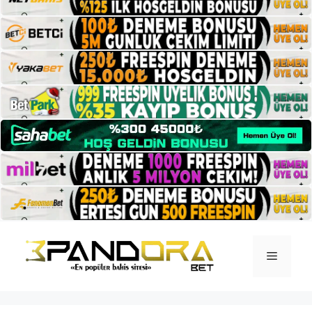
İçeriğe
atla
Menü