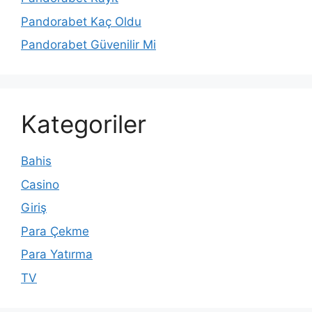
Pandorabet Kaç Oldu
Pandorabet Güvenilir Mi
Kategoriler
Bahis
Casino
Giriş
Para Çekme
Para Yatırma
TV