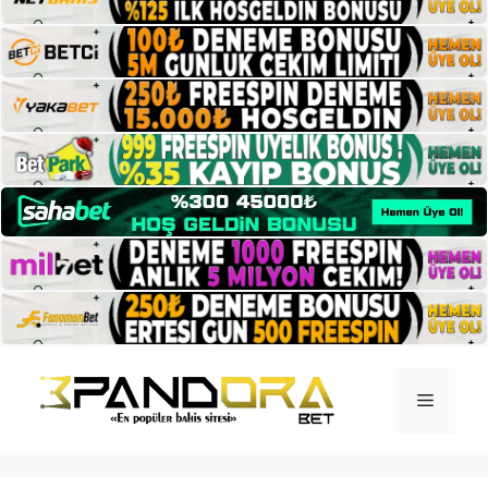
İçeriğe
atla
Menü