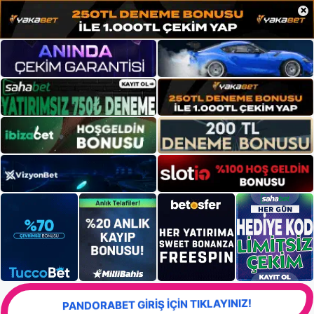
×
PANDORABET GİRİŞ İÇİN TIKLAYINIZ!