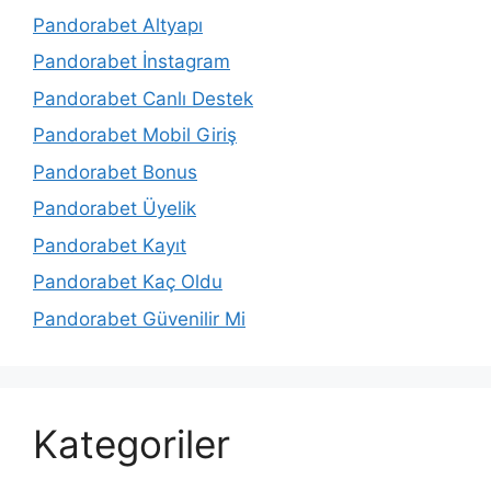
Pandorabet Altyapı
Pandorabet İnstagram
Pandorabet Canlı Destek
Pandorabet Mobil Giriş
Pandorabet Bonus
Pandorabet Üyelik
Pandorabet Kayıt
Pandorabet Kaç Oldu
Pandorabet Güvenilir Mi
Kategoriler