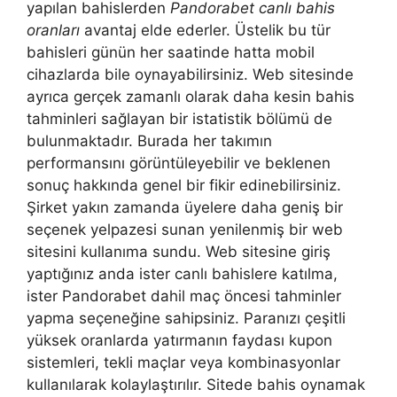
yapılan bahislerden
Pandorabet canlı bahis
oranları
avantaj elde ederler. Üstelik bu tür
bahisleri günün her saatinde hatta mobil
cihazlarda bile oynayabilirsiniz. Web sitesinde
ayrıca gerçek zamanlı olarak daha kesin bahis
tahminleri sağlayan bir istatistik bölümü de
bulunmaktadır. Burada her takımın
performansını görüntüleyebilir ve beklenen
sonuç hakkında genel bir fikir edinebilirsiniz.
Şirket yakın zamanda üyelere daha geniş bir
seçenek yelpazesi sunan yenilenmiş bir web
sitesini kullanıma sundu. Web sitesine giriş
yaptığınız anda ister canlı bahislere katılma,
ister Pandorabet dahil maç öncesi tahminler
yapma seçeneğine sahipsiniz. Paranızı çeşitli
yüksek oranlarda yatırmanın faydası kupon
sistemleri, tekli maçlar veya kombinasyonlar
kullanılarak kolaylaştırılır. Sitede bahis oynamak