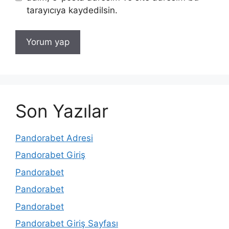
tarayıcıya kaydedilsin.
Son Yazılar
Pandorabet Adresi
Pandorabet Giriş
Pandorabet
Pandorabet
Pandorabet
Pandorabet Giriş Sayfası