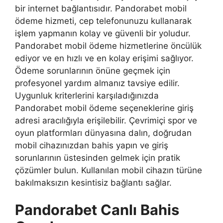
bir internet bağlantısıdır. Pandorabet mobil
ödeme hizmeti, cep telefonunuzu kullanarak
işlem yapmanın kolay ve güvenli bir yoludur.
Pandorabet mobil ödeme hizmetlerine öncülük
ediyor ve en hızlı ve en kolay erişimi sağlıyor.
Ödeme sorunlarının önüne geçmek için
profesyonel yardım almanız tavsiye edilir.
Uygunluk kriterlerini karşıladığınızda
Pandorabet mobil ödeme seçeneklerine giriş
adresi aracılığıyla erişilebilir. Çevrimiçi spor ve
oyun platformları dünyasına dalın, doğrudan
mobil cihazınızdan bahis yapın ve giriş
sorunlarının üstesinden gelmek için pratik
çözümler bulun. Kullanılan mobil cihazın türüne
bakılmaksızın kesintisiz bağlantı sağlar.
Pandorabet Canlı Bahis