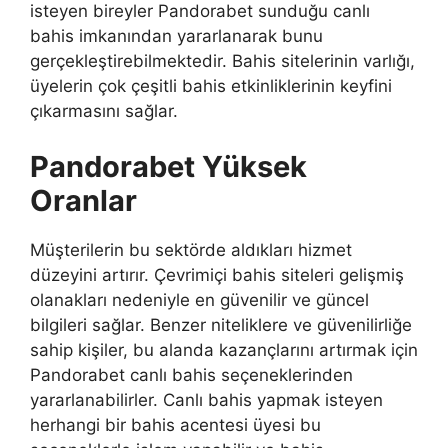
isteyen bireyler Pandorabet sunduğu canlı
bahis imkanından yararlanarak bunu
gerçekleştirebilmektedir. Bahis sitelerinin varlığı,
üyelerin çok çeşitli bahis etkinliklerinin keyfini
çıkarmasını sağlar.
Pandorabet Yüksek
Oranlar
Müşterilerin bu sektörde aldıkları hizmet
düzeyini artırır. Çevrimiçi bahis siteleri gelişmiş
olanakları nedeniyle en güvenilir ve güncel
bilgileri sağlar. Benzer niteliklere ve güvenilirliğe
sahip kişiler, bu alanda kazançlarını artırmak için
Pandorabet canlı bahis seçeneklerinden
yararlanabilirler. Canlı bahis yapmak isteyen
herhangi bir bahis acentesi üyesi bu