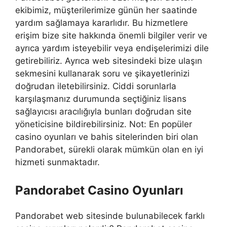
ekibimiz, müşterilerimize günün her saatinde
yardım sağlamaya kararlıdır. Bu hizmetlere
erişim bize site hakkında önemli bilgiler verir ve
ayrıca yardım isteyebilir veya endişelerimizi dile
getirebiliriz. Ayrıca web sitesindeki bize ulaşın
sekmesini kullanarak soru ve şikayetlerinizi
doğrudan iletebilirsiniz. Ciddi sorunlarla
karşılaşmanız durumunda seçtiğiniz lisans
sağlayıcısı aracılığıyla bunları doğrudan site
yöneticisine bildirebilirsiniz. Not: En popüler
casino oyunları ve bahis sitelerinden biri olan
Pandorabet, sürekli olarak mümkün olan en iyi
hizmeti sunmaktadır.
Pandorabet Casino Oyunları
Pandorabet web sitesinde bulunabilecek farklı