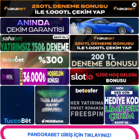
×
PANDORABET GİRİŞ İÇİN TIKLAYINIZ!