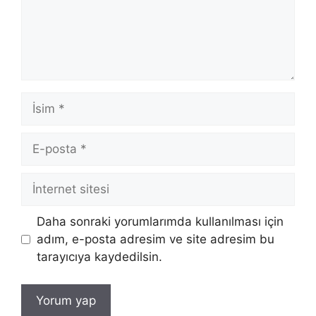
İsim
E-
posta
İnternet
sitesi
Daha sonraki yorumlarımda kullanılması için
adım, e-posta adresim ve site adresim bu
tarayıcıya kaydedilsin.