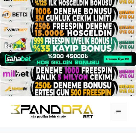
İçeriğe
atla
Menü