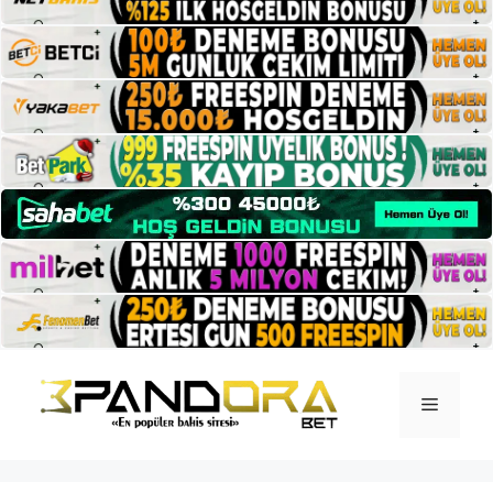
İçeriğe
atla
Menü