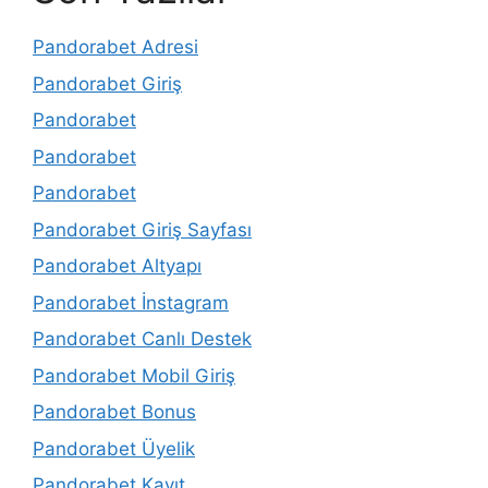
Pandorabet Adresi
Pandorabet Giriş
Pandorabet
Pandorabet
Pandorabet
Pandorabet Giriş Sayfası
Pandorabet Altyapı
Pandorabet İnstagram
Pandorabet Canlı Destek
Pandorabet Mobil Giriş
Pandorabet Bonus
Pandorabet Üyelik
Pandorabet Kayıt